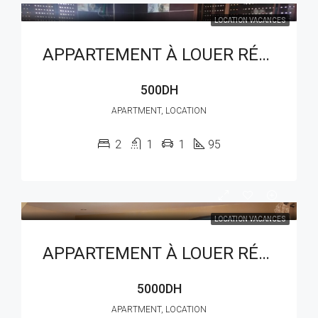
LOCATION VACANCES
APPARTEMENT À LOUER RÉF : LAM 401AW
500DH
APARTMENT, LOCATION
2
1
1
95
LOCATION VACANCES
APPARTEMENT À LOUER RÉF : LAM 402AW
5000DH
APARTMENT, LOCATION