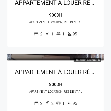
APPARTEMENT À LOUER RÉF : LAM 211AG
900DH
APARTMENT, LOCATION, RESIDENTIAL
2
1
1
95
LOCATION VACANCES
APPARTEMENT À LOUER RÉF : LAM 214AG
800DH
APARTMENT, LOCATION, RESIDENTIAL
2
2
1
95