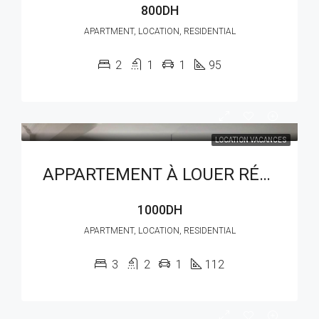
800DH
APARTMENT, LOCATION, RESIDENTIAL
2
1
1
95
LOCATION VACANCES
APPARTEMENT À LOUER RÉF : LAM 219AG
1000DH
APARTMENT, LOCATION, RESIDENTIAL
3
2
1
112