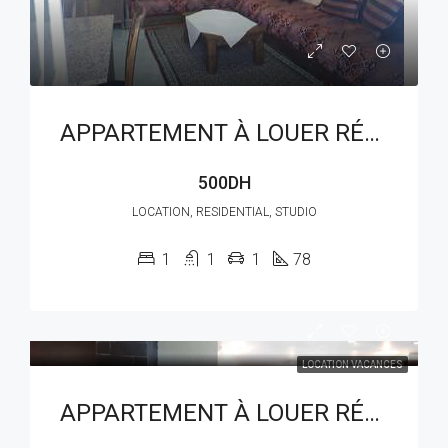
APPARTEMENT À LOUER RÉF : LAM 217AG
500DH
LOCATION, RESIDENTIAL, STUDIO
1
1
1
78
LOCATION VACANCES
APPARTEMENT À LOUER RÉF : LAM 218AG