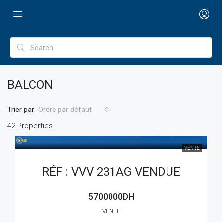
BALCON
Trier par:
Ordre par défaut
42 Properties
VENTE
RÉF : VVV 231AG VENDUE
5700000DH
VENTE