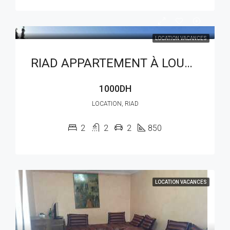
LOCATION VACANCES
RIAD APPARTEMENT À LOUER RÉF : LAM 216AG
1000DH
LOCATION, RIAD
2
2
2
850
LOCATION VACANCES