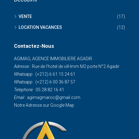
VENTE
(17)
LOCATION VACANCES
(12)
Contactez-Nous
AGIMAG, AGENCE IMMOBILIERE AGADIR
Adresse :
Rue de I'hotel de vill-Imm M2 porte N°2 Agadir
Whatsapp :
(+212) 6 61 15 24 61
Whatsapp :
(+212) 6 00 36 87 57
Telephone :
05 28 82 16 41
Email :
agimagmaroc@gmail.com
Notre Adresse sur Google Map