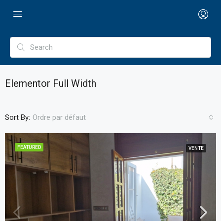
Elementor Full Width
Sort By:
Ordre par défaut
FEATURED
VENTE