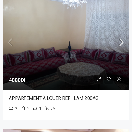
4000DH
APPARTEMENT À LOUER RÉF : LAM 200AG
2
2
1
75