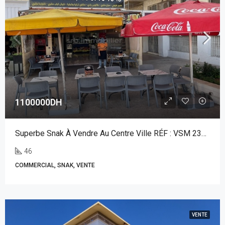
1100000DH
Superbe Snak À Vendre Au Centre Ville RÉF : VSM 232AG
46
COMMERCIAL, SNAK, VENTE
VENTE