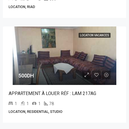
LOCATION, RIAD
LOCATION VACANCES
500DH
APPARTEMENT À LOUER RÉF : LAM 217AG
1
1
1
78
LOCATION, RESIDENTIAL, STUDIO