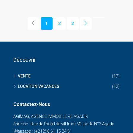
1
2
3
Découvrir
VENTE
(17)
LOCATION VACANCES
(12)
Contactez-Nous
AGIMAG, AGENCE IMMOBILIERE AGADIR
Adresse :
Rue de I'hotel de vill-Imm M2 porte N°2 Agadir
Whatsapp :
(+212) 6 61 15 24 61