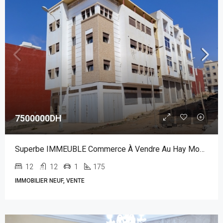
7500000DH
Superbe IMMEUBLE Commerce À Vendre Au Hay Mouhamadi RÉF : VIV 230AG
12
12
1
175
IMMOBILIER NEUF, VENTE