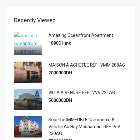
Recently Viewed
Amazing Oceanfront Apartment
1890DHmo
MAISON À ACHETEE RÉF : VMM 208AG
2000000DH
VILLA À VENDRE RÉF : VVV 221AG
5000000DH
Superbe IMMEUBLE Commerce À
Vendre Au Hay Mouhamadi RÉF : VIV
230AG