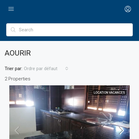
AOURIR
Trier par:
Ordre par défaut
2 Properties
LOCATION VACANCES