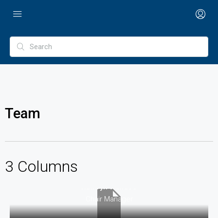
Team
3 Columns
Kathryn Wallace
Chair Manager