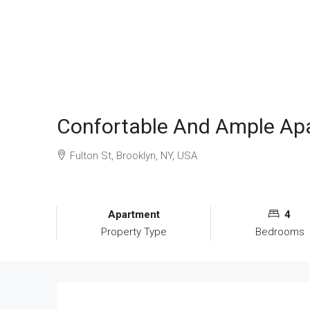
Confortable And Ample Ap
Fulton St, Brooklyn, NY, USA
Apartment
4
Property Type
Bedrooms