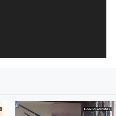
S
LOCATION VACANCES