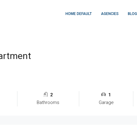
HOME DEFAULT
AGENCIES
BLOG
artment
2
1
Bathrooms
Garage