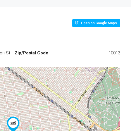
Open on Google Maps
ton St
Zip/Postal Code
10013