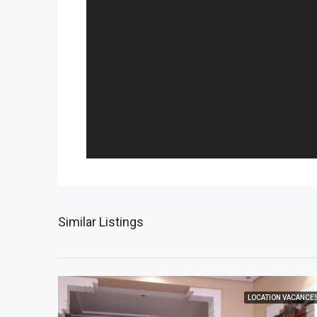
Similar Listings
LOCATION VACANCE