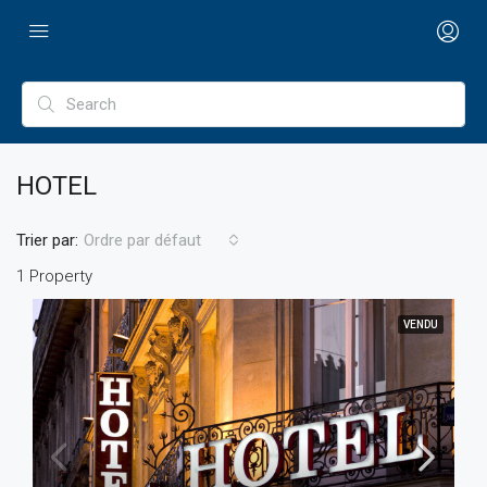
HOTEL
Trier par:
Ordre par défaut
1 Property
VENDU