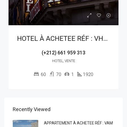
HOTEL À ACHETEE RÉF : VHV 220AG
(+212) 661 959 313
HOTEL, VENTE
60
70
1
1920
Recently Viewed
APPARTEMENT À ACHETEE RÉF : VAM