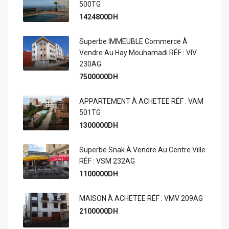
500TG
1424800DH
Superbe IMMEUBLE Commerce À
Vendre Au Hay Mouhamadi RÉF : VIV
230AG
7500000DH
APPARTEMENT À ACHETEE RÉF : VAM
501TG
1300000DH
Superbe Snak À Vendre Au Centre Ville
RÉF : VSM 232AG
1100000DH
MAISON À ACHETEE RÉF : VMV 209AG
2100000DH