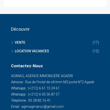
Découvrir
VENTE
(17)
LOCATION VACANCES
(12)
Contactez-Nous
AGIMAG, AGENCE IMMOBILIERE AGADIR
Adresse :
Rue de I'hotel de vill-Imm M2 porte N°2 Agadir
Whatsapp :
(+212) 6 61 15 24 61
Whatsapp :
(+212) 6 00 36 87 57
Telephone :
05 28 82 16 41
Email :
agimagmaroc@gmail.com